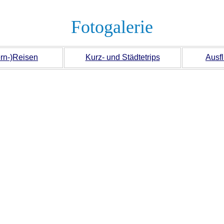
Fotogalerie
rn-)Reisen
Kurz- und Städtetrips
Ausf